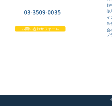
お
使
03-3509-0035
イ
飲
お問い合わせフォーム
会
プ