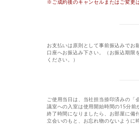
※ご成約後のキャンセルまたはご変更
お支払いは原則として事前振込みでお
STEP4
口座へお振込み下さい。（お振込期限
ください。）
ご使用当日は、当社担当捺印済みの「
議室への入室は使用開始時間の15分前
STEP5
終了時間になりましたら、お部屋に備
立会いのもと、お忘れ物のないように