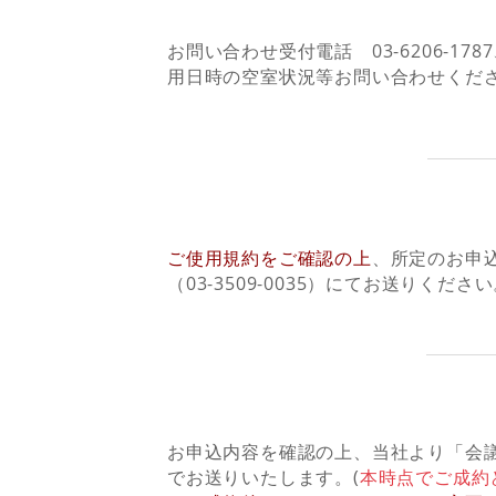
お問い合わせ受付電話 03-6206-17
STEP1
用日時の空室状況等お問い合わせくだ
ご使用規約をご確認の上
、所定のお申
STEP2
（03-3509-0035）にてお送りくださ
お申込内容を確認の上、当社より「会議
STEP3
でお送りいたします。(
本時点でご成約